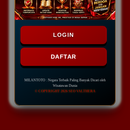
KEUNGGULAN MILANTOTO
PLATFORM SPEKTAKULER DENGAN
SISTEM CEPAT & STABIL
LOGIN
PLATFORM MODERN RESPONSIF &
MUDAH DIAKSES
INFORMASI PASARAN LENGKAP
DAFTAR
DENGAN PERFORMA KONSISTEN
MILANTOTO : Negara Terbaik Paling Banyak Dicari oleh
Wisatawan Dunia
LOGIN
DAFTAR
© COPYRIGHT 2026 SEO VALTHERA