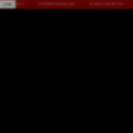
Skip
✧ MILANTOTO
|
PLATFORM SPEKTAKULER
|
INCARAN PARA BETTOR
|
LIVE
LIVE
to
content