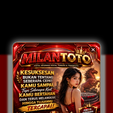
INFORMASI
TERUPDATE
MILANTOTO
Penilaian Pengguna
64.951.323
Minimal Deposit
Rp. 10.000
Minimal Withdraw
Rp. 25.000
Minimal
200 Perak Semua Jenis
Betting
Togel Online